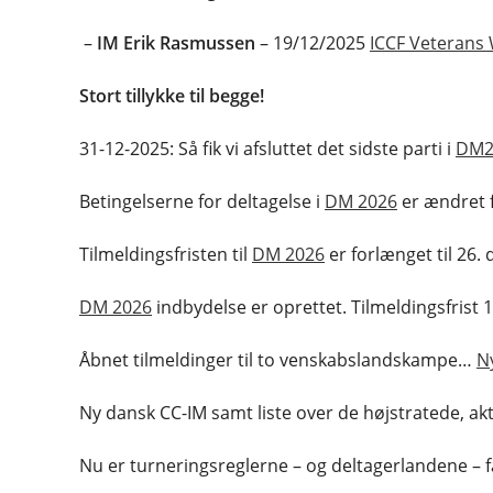
–
IM Erik Rasmussen
– 19/12/2025
ICCF Veterans 
Stort tillykke til begge!
31-12-2025: Så fik vi afsluttet det sidste parti i
DM2
Betingelserne for deltagelse i
DM 2026
er ændret f
Tilmeldingsfristen til
DM 2026
er forlænget til 26.
DM 2026
indbydelse er oprettet. Tilmeldingsfris
Åbnet tilmeldinger til to venskabslandskampe…
N
Ny dansk CC-IM samt liste over de højstratede, ak
Nu er turneringsreglerne – og deltagerlandene – f