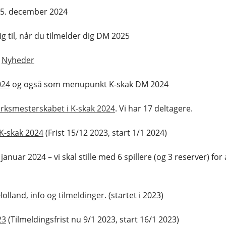
 15. december 2024
g til, når du tilmelder dig DM 2025
e
Nyheder
024
og også som menupunkt K-skak DM 2024
ksmesterskabet i K-skak 2024
. Vi har 17 deltagere.
K-skak 2024
(Frist 15/12 2023, start 1/1 2024)
anuar 2024 – vi skal stille med 6 spillere (og 3 reserver) for 
Holland,
info og tilmeldinger
. (startet i 2023)
23
(Tilmeldingsfrist nu 9/1 2023, start 16/1 2023)