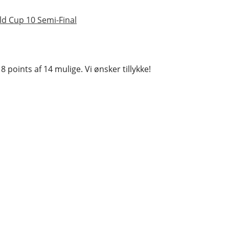
ld Cup 10 Semi-Final
oints af 14 mulige. Vi ønsker tillykke!