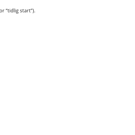
 “tidlig start”).