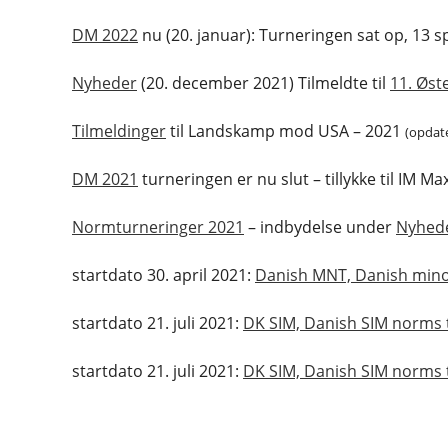
DM 2022
nu (20. januar): Turneringen sat op, 13 spil
Nyheder
(20. december 2021) Tilmeldte til
11. Øst
Tilmeldinger
til Landskamp mod USA – 2021
(opdate
DM 2021
turneringen er nu slut – tillykke til IM M
Normturneringer 2021
– indbydelse under
Nyhed
startdato 30. april 2021:
Danish MNT, Danish min
startdato 21. juli 2021:
DK SIM, Danish SIM norms
startdato 21. juli 2021:
DK SIM, Danish SIM norms