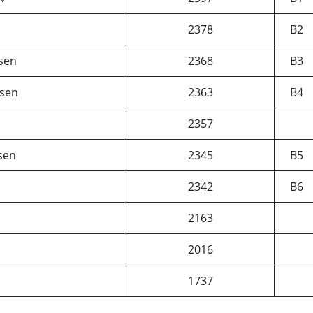
2378
B2
rsen
2368
B3
nsen
2363
B4
2357
sen
2345
B5
2342
B6
2163
2016
1737