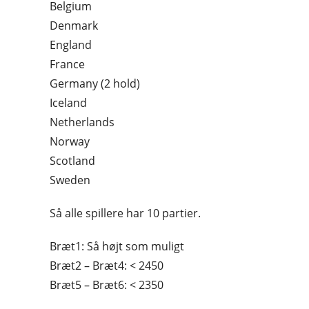
Belgium
Denmark
England
France
Germany (2 hold)
Iceland
Netherlands
Norway
Scotland
Sweden
Så alle spillere har 10 partier.
Bræt1: Så højt som muligt
Bræt2 – Bræt4: < 2450
Bræt5 – Bræt6: < 2350