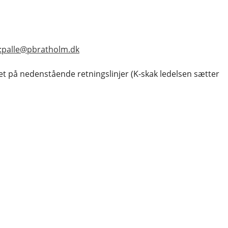
o:palle@pbratholm.dk
et på nedenstående retningslinjer (K-skak ledelsen sætter