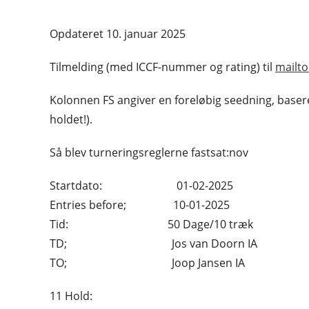
Opdateret 10. januar 2025
Tilmelding (med ICCF-nummer og rating) til
mailt
Kolonnen FS angiver en foreløbig seedning, baser
holdet!).
Så blev turneringsreglerne fastsat:nov
Startdato: 01-02-2025
Entries before; 10-01-2025
Tid: 50 Dage/10 træk
TD; Jos van Doorn IA
TO; Joop Jansen IA
11 Hold: