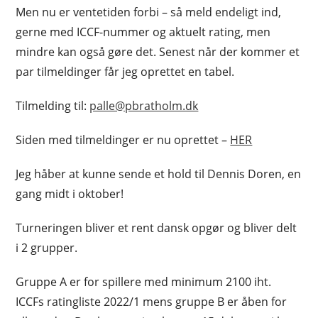
Men nu er ventetiden forbi – så meld endeligt ind,
gerne med ICCF-nummer og aktuelt rating, men
mindre kan også gøre det. Senest når der kommer et
par tilmeldinger får jeg oprettet en tabel.
Tilmelding til:
palle@pbratholm.dk
Siden med tilmeldinger er nu oprettet –
HER
Jeg håber at kunne sende et hold til Dennis Doren, en
gang midt i oktober!
Turneringen bliver et rent dansk opgør og bliver delt
i 2 grupper.
Gruppe A er for spillere med minimum 2100 iht.
ICCFs ratingliste 2022/1 mens gruppe B er åben for