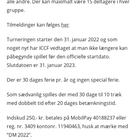
alle andre. Der kan maximalt være 15 deltagere i hver
gruppe.
Tilmeldinger kan følges
her
Turneringen starter den 31. januar 2022 og som
noget nyt har ICCF vedtaget at man ikke længere kan
påbegynde spillet før den officielle startdato.
Slutdatoen er 31. januar 2023.
Der er 30 dages ferie pr. år og ingen special ferie.
Som sædvanlig spilles der med 30 dage til 10 træk
med dobbelt tid efter 20 dages betænkningstid.
Indskud 250,- kr. betales på MobilPay 40188237 eller
reg. nr. 3409 kontonr. 11940463, husk at mærke med
“DM 2022”.