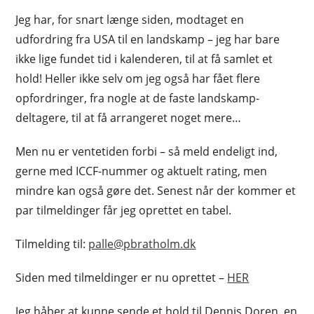
Jeg har, for snart længe siden, modtaget en
udfordring fra USA til en landskamp – jeg har bare
ikke lige fundet tid i kalenderen, til at få samlet et
hold! Heller ikke selv om jeg også har fået flere
opfordringer, fra nogle at de faste landskamp-
deltagere, til at få arrangeret noget mere…
Men nu er ventetiden forbi – så meld endeligt ind,
gerne med ICCF-nummer og aktuelt rating, men
mindre kan også gøre det. Senest når der kommer et
par tilmeldinger får jeg oprettet en tabel.
Tilmelding til:
palle@pbratholm.dk
Siden med tilmeldinger er nu oprettet –
HER
Jeg håber at kunne sende et hold til Dennis Doren, en