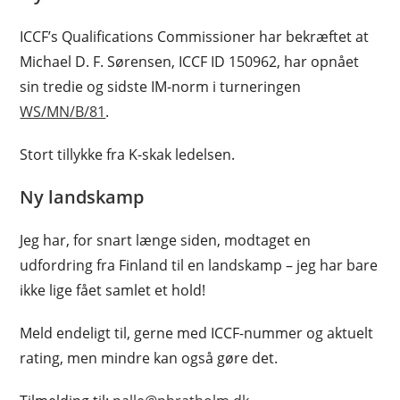
ICCF’s Qualifications Commissioner har bekræftet at
Michael D. F. Sørensen, ICCF ID 150962, har opnået
sin tredie og sidste IM-norm i turneringen
WS/MN/B/81
.
Stort tillykke fra K-skak ledelsen.
Ny landskamp
Jeg har, for snart længe siden, modtaget en
udfordring fra Finland til en landskamp – jeg har bare
ikke lige fået samlet et hold!
Meld endeligt til, gerne med ICCF-nummer og aktuelt
rating, men mindre kan også gøre det.