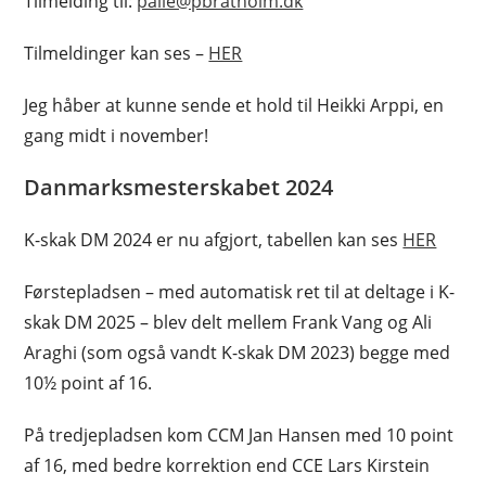
Tilmelding til:
palle@pbratholm.dk
Tilmeldinger kan ses –
HER
Jeg håber at kunne sende et hold til Heikki Arppi, en
gang midt i november!
Danmarksmesterskabet 2024
K-skak DM 2024 er nu afgjort, tabellen kan ses
HER
Førstepladsen – med automatisk ret til at deltage i K-
skak DM 2025 – blev delt mellem Frank Vang og Ali
Araghi (som også vandt K-skak DM 2023) begge med
10½ point af 16.
På tredjepladsen kom CCM Jan Hansen med 10 point
af 16, med bedre korrektion end CCE Lars Kirstein