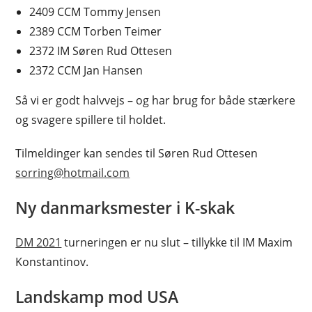
2409 CCM Tommy Jensen
2389 CCM Torben Teimer
2372 IM Søren Rud Ottesen
2372 CCM Jan Hansen
Så vi er godt halvvejs – og har brug for både stærkere
og svagere spillere til holdet.
Tilmeldinger kan sendes til Søren Rud Ottesen
sorring@hotmail.com
Ny danmarksmester i K-skak
DM 2021
turneringen er nu slut – tillykke til IM Maxim
Konstantinov.
Landskamp mod USA