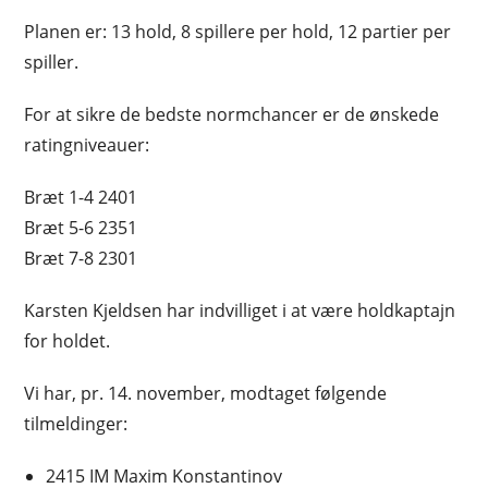
Planen er: 13 hold, 8 spillere per hold, 12 partier per
spiller.
For at sikre de bedste normchancer er de ønskede
ratingniveauer:
Bræt 1-4 2401
Bræt 5-6 2351
Bræt 7-8 2301
Karsten Kjeldsen har indvilliget i at være holdkaptajn
for holdet.
Vi har, pr. 14. november, modtaget følgende
tilmeldinger:
2415 IM Maxim Konstantinov