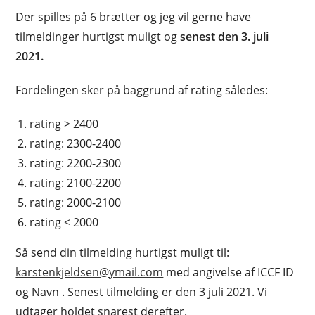
Der spilles på 6 brætter og jeg vil gerne have
tilmeldinger hurtigst muligt og
senest den 3. juli
2021.
Fordelingen sker på baggrund af rating således:
rating > 2400
rating: 2300-2400
rating: 2200-2300
rating: 2100-2200
rating: 2000-2100
rating < 2000
Så send din tilmelding hurtigst muligt til:
karstenkjeldsen@ymail.com
med angivelse af ICCF ID
og Navn . Senest tilmelding er den 3 juli 2021. Vi
udtager holdet snarest derefter.