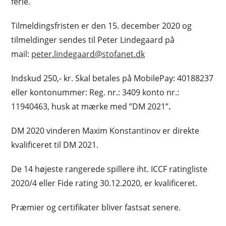
ferie.
Tilmeldingsfristen er den 15. december 2020 og
tilmeldinger sendes til Peter Lindegaard på
mail:
peter.lindegaard@stofanet.dk
Indskud 250,- kr. Skal betales på MobilePay: 40188237
eller kontonummer: Reg. nr.: 3409 konto nr.:
11940463, husk at mærke med ”DM 2021”
.
DM 2020 vinderen Maxim Konstantinov er direkte
kvalificeret til DM 2021.
De 14 højeste rangerede spillere iht. ICCF ratingliste
2020/4 eller Fide rating 30.12.2020, er kvalificeret.
Præmier og certifikater bliver fastsat senere.