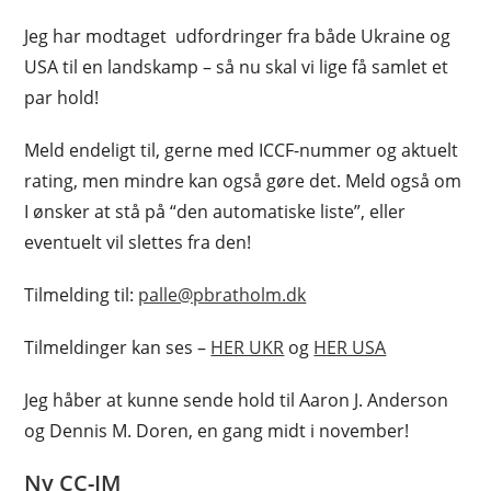
Jeg har modtaget udfordringer fra både Ukraine og
USA til en landskamp – så nu skal vi lige få samlet et
par hold!
Meld endeligt til, gerne med ICCF-nummer og aktuelt
rating, men mindre kan også gøre det. Meld også om
I ønsker at stå på “den automatiske liste”, eller
eventuelt vil slettes fra den!
Tilmelding til:
palle@pbratholm.dk
Tilmeldinger kan ses –
HER UKR
og
HER USA
Jeg håber at kunne sende hold til Aaron J. Anderson
og Dennis M. Doren, en gang midt i november!
Ny CC-IM